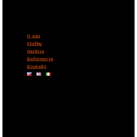
vyhotovenej výkresovej dokumentácie.
Rýchla navigácia
O nás
Služby
Galéria
Referencie
Kontakt
Mapa